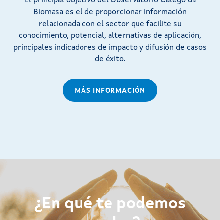
El principal objetivo del Observatorio Galego da
Biomasa es el de proporcionar información
relacionada con el sector que facilite su
conocimiento, potencial, alternativas de aplicación,
principales indicadores de impacto y difusión de casos
de éxito.
MÁS INFORMACIÓN
¿En qué te podemos