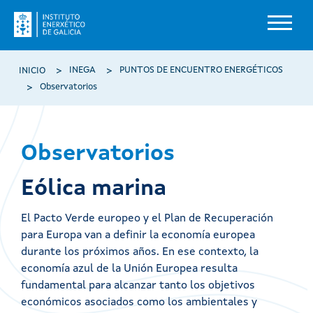
Pasar al contenido principal
Ruta de navegación
INEGA
PUNTOS DE ENCUENTRO ENERGÉTICOS
INICIO
Observatorios
Observatorios
Eólica marina
El Pacto Verde europeo y el Plan de Recuperación
para Europa van a definir la economía europea
durante los próximos años. En ese contexto, la
economía azul de la Unión Europea resulta
fundamental para alcanzar tanto los objetivos
económicos asociados como los ambientales y