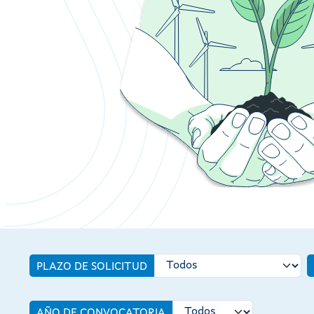
PLAZO DE SOLICITUD
AÑO DE CONVOCATORIA