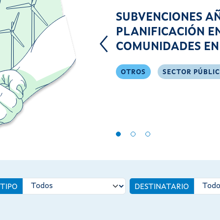
SUBVENCIONES AÑ
PLANIFICACIÓN E
COMUNIDADES EN
OTROS
SECTOR PÚBLI
TIPO
DESTINATARIO