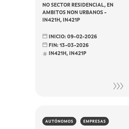
NO SECTOR RESIDENCIAL, EN
AMBITOS NON URBANOS -
IN421H, IN421P
INICIO:
09-02-2026
FIN:
13-03-2026
IN421H, IN421P
AUTÓNOMOS
EMPRESAS