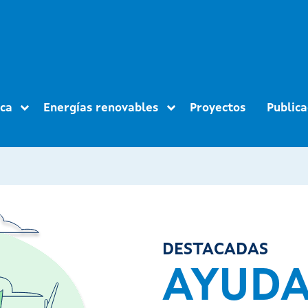
ica
Energías renovables
Proyectos
Publica
DESTACADAS
AYUD