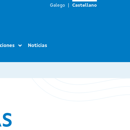
Galego
Castellano
ciones
Noticias
DESTACA
AS
AY