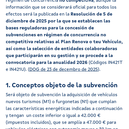
régimen de concurrencia
no competitiva
, aunque la
información que se considerará oficial para todos los
efectos será la publicada en la
Resolución de 5 de
diciembre de 2025 por la que se establecen las
bases reguladoras para la concesión de
subvenciones en régimen de concurrencia no
competitiva relativas al Plan Renova o teu Vehículo,
así como la selección de entidades colaboradoras
que participarán en su gestión y se procede a la
convocatoria para la anualidad 2026
(Códigos IN421T
e IN421U). (
DOG de 23 de decembro de 2025
).
1. Conceptos objeto de la subvención
Será objeto de subvención la adquisición de vehículos
nuevos turismos (M1) o furgonetas (N1) que cumplan
las características energéticas indicadas a continuación
y tengan un coste inferior o igual a 42.000 €
(impuestos incluidos), que se amplía a 47.000 € para