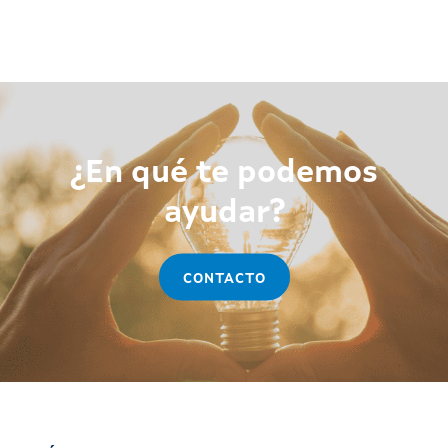
¿En qué te podemos
ayudar?
CONTACTO