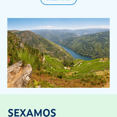
SEXAMOS