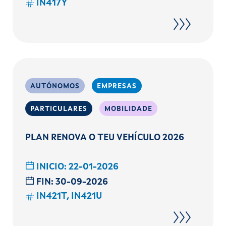
IN417Y
AUTÓNOMOS
EMPRESAS
PARTICULARES
MOBILIDADE
PLAN RENOVA O TEU VEHÍCULO 2026
INICIO:
22-01-2026
FIN:
30-09-2026
IN421T, IN421U