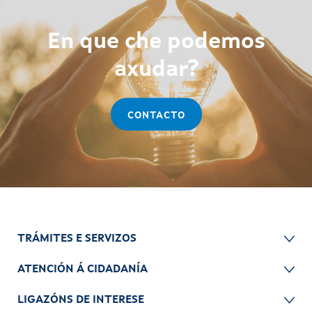
En que che podemos
axudar?
CONTACTO
TRÁMITES E SERVIZOS
ATENCIÓN Á CIDADANÍA
LIGAZÓNS DE INTERESE