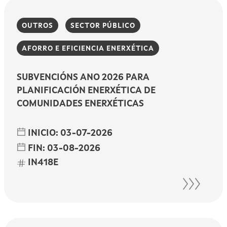
OUTROS
SECTOR PÚBLICO
AFORRO E EFICIENCIA ENERXÉTICA
SUBVENCIÓNS ANO 2026 PARA
PLANIFICACIÓN ENERXÉTICA DE
COMUNIDADES ENERXÉTICAS
INICIO:
03-07-2026
FIN:
03-08-2026
IN418E