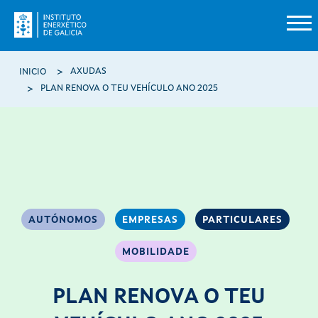
Ir o contido principal
Miga de pan
AXUDAS
INICIO
PLAN RENOVA O TEU VEHÍCULO ANO 2025
AUTÓNOMOS
EMPRESAS
PARTICULARES
MOBILIDADE
PLAN RENOVA O TEU