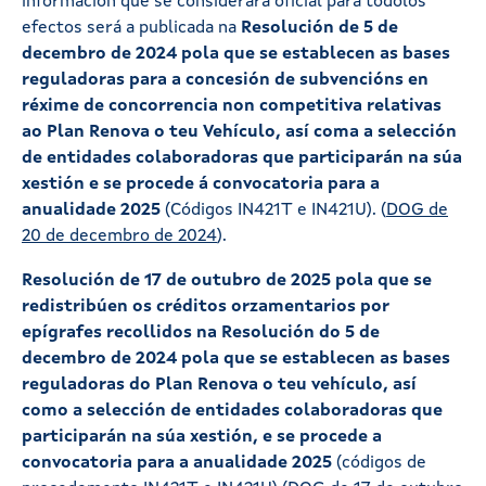
información que se considerará oficial para tódolos
efectos será a publicada na
Resolución de 5 de
decembro de 2024 pola que se establecen as bases
reguladoras para a concesión de subvencións en
réxime de concorrencia non competitiva relativas
ao Plan Renova o teu Vehículo, así coma a selección
de entidades colaboradoras que participarán na súa
xestión e se procede á convocatoria para a
anualidade 2025
(Códigos IN421T e IN421U). (
DOG de
20 de decembro de 2024
).
Resolución de 17 de outubro de 2025 pola que se
redistribúen os créditos orzamentarios por
epígrafes recollidos na Resolución do 5 de
decembro de 2024 pola que se establecen as bases
reguladoras do Plan Renova o teu vehículo, así
como a selección de entidades colaboradoras que
participarán na súa xestión, e se procede a
convocatoria para a anualidade 2025
(códigos de