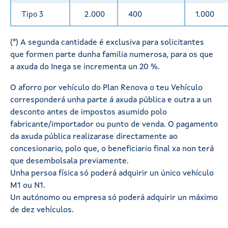
Tipo 3
2.000
400
1.000
(*) A segunda cantidade é exclusiva para solicitantes
que formen parte dunha familia numerosa, para os que
a axuda do Inega se incrementa un 20 %.
O aforro por vehículo do Plan Renova o teu Vehículo
corresponderá unha parte á axuda pública e outra a un
desconto antes de impostos asumido polo
fabricante/importador ou punto de venda. O pagamento
da axuda pública realizarase directamente ao
concesionario, polo que, o beneficiario final xa non terá
que desembolsala previamente.
Unha persoa física só poderá adquirir un único vehículo
M1 ou N1.
Un autónomo ou empresa só poderá adquirir un máximo
de dez vehículos.