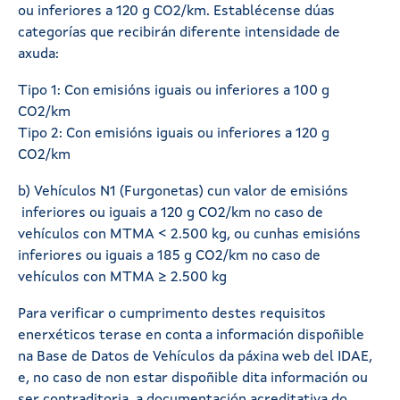
ou inferiores a 120 g CO2/km. Establécense dúas
categorías que recibirán diferente intensidade de
axuda:
Tipo 1: Con emisións iguais ou inferiores a 100 g
CO2/km
Tipo 2: Con emisións iguais ou inferiores a 120 g
CO2/km
b) Vehículos N1 (Furgonetas) cun valor de emisións
inferiores ou iguais a 120 g CO2/km no caso de
vehículos con MTMA < 2.500 kg, ou cunhas emisións
inferiores ou iguais a 185 g CO2/km no caso de
vehículos con MTMA ≥ 2.500 kg
Para verificar o cumprimento destes requisitos
enerxéticos terase en conta a información dispoñible
na Base de Datos de Vehículos da páxina web del IDAE,
e, no caso de non estar dispoñible dita información ou
ser contraditoria, a documentación acreditativa do