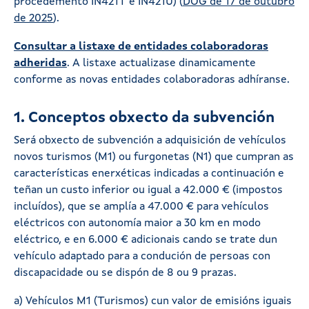
procedemento IN421T e IN421U) (
DOG de 17 de outubro
de 2025
).
Consultar a listaxe de entidades colaboradoras
adheridas
. A listaxe actualizase dinamicamente
conforme as novas entidades colaboradoras adhíranse.
1. Conceptos obxecto da subvención
Será obxecto de subvención a adquisición de vehículos
novos turismos (M1) ou furgonetas (N1) que cumpran as
características enerxéticas indicadas a continuación e
teñan un custo inferior ou igual a 42.000 € (impostos
incluídos), que se amplía a 47.000 € para vehículos
eléctricos con autonomía maior a 30 km en modo
eléctrico, e en 6.000 € adicionais cando se trate dun
vehículo adaptado para a condución de persoas con
discapacidade ou se dispón de 8 ou 9 prazas.
a) Vehículos M1 (Turismos) cun valor de emisións iguais