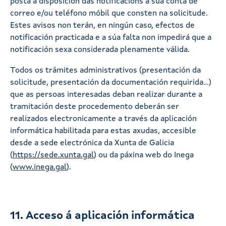
posta a disposición das notificacións a súa conta de
correo e/ou teléfono móbil que consten na solicitude.
Estes avisos non terán, en ningún caso, efectos de
notificación practicada e a súa falta non impedirá que a
notificación sexa considerada plenamente válida.
Todos os trámites administrativos (presentación da
solicitude, presentación da documentación requirida…)
que as persoas interesadas deban realizar durante a
tramitación deste procedemento deberán ser
realizados electronicamente a través da aplicación
informática habilitada para estas axudas, accesible
desde a sede electrónica da Xunta de Galicia
(
https://sede.xunta.gal
) ou da páxina web do Inega
(
www.inega.gal
).
11. Acceso á aplicación informática