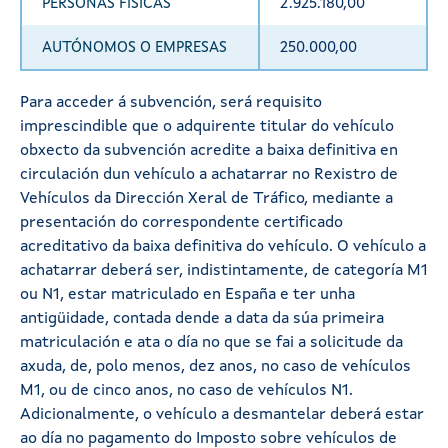
PERSONAS FÍSICAS
2.925.180,00
AUTÓNOMOS O EMPRESAS
250.000,00
Para acceder á subvención, será requisito
imprescindible que o adquirente titular do vehículo
obxecto da subvención acredite a baixa definitiva en
circulación dun vehículo a achatarrar no Rexistro de
Vehículos da Dirección Xeral de Tráfico, mediante a
presentación do correspondente certificado
acreditativo da baixa definitiva do vehículo. O vehículo a
achatarrar deberá ser, indistintamente, de categoría M1
ou N1, estar matriculado en España e ter unha
antigüidade, contada dende a data da súa primeira
matriculación e ata o día no que se fai a solicitude da
axuda, de, polo menos, dez anos, no caso de vehículos
M1, ou de cinco anos, no caso de vehículos N1.
Adicionalmente, o vehículo a desmantelar deberá estar
ao día no pagamento do Imposto sobre vehículos de