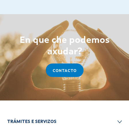
En que che podemos
axudar?
CONTACTO
TRÁMITES E SERVIZOS