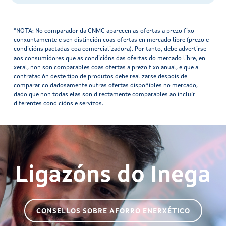
*NOTA: No comparador da CNMC aparecen as ofertas a prezo fixo
conxuntamente e sen distinción coas ofertas en mercado libre (prezo e
condicións pactadas coa comercializadora). Por tanto, debe advertirse
aos consumidores que as condicións das ofertas do mercado libre, en
xeral, non son comparables coas ofertas a prezo fixo anual, e que a
contratación deste tipo de produtos debe realizarse despois de
comparar coidadosamente outras ofertas dispoñibles no mercado,
dado que non todas elas son directamente comparables ao incluír
diferentes condicións e servizos.
Ligazóns do Inega
CONSELLOS SOBRE AFORRO ENERXÉTICO