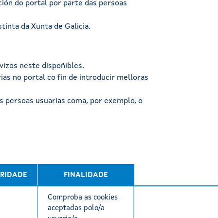
ción do portal por parte das persoas
inta da Xunta de Galicia.
vizos neste dispoñibles.
as no portal co fin de introducir melloras
as persoas usuarias coma, por exemplo, o
ARIDADE
FINALIDADE
Comproba as cookies
aceptadas polo/a