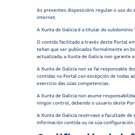
As presentes disposicións regulan o uso do se
internet.
A Xunta de Galicia é a titular do subdominio 
O contido facilitado a través deste Portal e
teñan que ser publicados formalmente en bole
actualizada, a Xunta de Galicia non garante 
A Xunta de Galicia non se fai responsable d
contidas no Portal con excepción de todas aq
exercicio das súas competencias.
A Xunta de Galicia non asume responsabilida
ningún control, debendo o usuario deste Port
A Xunta de Galicia resérvase a facultade de 
información contida ou na súa configuración