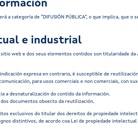
formación
erá a categoría de “DIFUSIÓN PÚBLICA”, o que implica, que o se
ual e industrial
 sitio web e dos seus elementos contidos son titularidade da 
 indicación expresa en contrario, é susceptible de reutilizaci
e comunicación, para usos comerciais e non comerciais, con sux
ia a desnaturalización do contido da información.
e dos documentos obxecto da reutilización.
itos exclusivos do titular dos dereitos de propiedade intelec
gnos distintivos, de acordo coa Lei de propiedade intelectual 