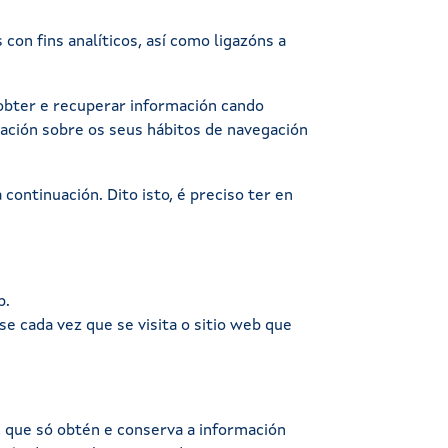
on fins analíticos, así como ligazóns a
 obter e recuperar información cando
mación sobre os seus hábitos de navegación
continuación. Dito isto, é preciso ter en
b.
 cada vez que se visita o sitio web que
, que só obtén e conserva a información