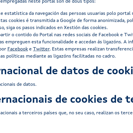
e empregadas neste portal son de dous tipos:
ise estatística da navegación das persoas usuarias polo porta
estas cookies é transmitida a Google de forma anonimizada, p
so, siga os pasos indicados en Xestión das cookies.
artir o contido do Portal nas redes sociais de Facebook e Twi
ias empreguen esta funcionalidade e accedan ás ligazóns. A in
 por
Facebook
e
Twitter
. Estas empresas realizan transferenci
 políticas mediante as ligazóns facilitadas no cadro.
rnacional de datos de cook
cionais de datos.
rnacionais de cookies de t
ionais a terceiros países que, no seu caso, realizan os tercei