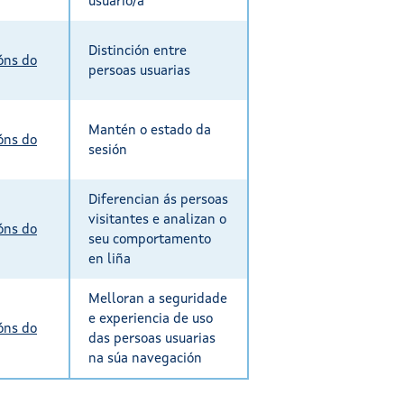
usuario/a
Distinción entre
óns do
persoas usuarias
Mantén o estado da
óns do
sesión
Diferencian ás persoas
visitantes e analizan o
óns do
seu comportamento
en liña
Melloran a seguridade
e experiencia de uso
óns do
das persoas usuarias
na súa navegación