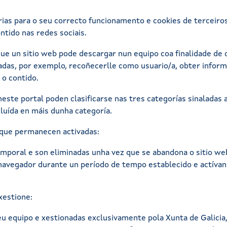
as para o seu correcto funcionamento e cookies de terceiros c
ntido nas redes sociais.
ue un sitio web pode descargar nun equipo coa finalidade de
iadas, por exemplo, recoñecerlle como usuario/a, obter infor
 o contido.
ste portal poden clasificarse nas tres categorías sinaladas a 
luída en máis dunha categoría.
 que permanecen activadas:
emporal e son eliminadas unha vez que se abandona o sitio we
avegador durante un período de tempo establecido e actívanse
xestione:
seu equipo e xestionadas exclusivamente pola Xunta de Galicia