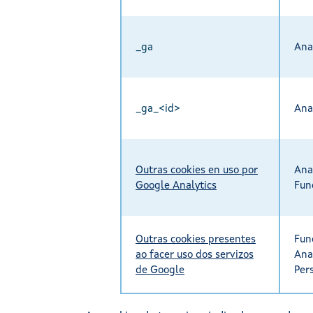
_ga
Ana
_ga_<id>
Ana
Outras cookies en uso por
Anal
Google Analytics
Fun
Outras cookies presentes
Fun
ao facer uso dos servizos
Anal
de Google
Per