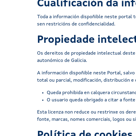
Cualificación da in
Toda a información dispoñible neste portal t
sen restricións de confidencialidad.
Propiedade intelect
Os dereitos de propiedade intelectual deste
autonómico de Galicia.
A información dispoñible neste Portal, salvo
total ou parcial, modificación, distribución 
Queda prohibida en calquera circunstanc
O usuario queda obrigado a citar a font
Esta licenza non reduce ou restrinxe os dere
fonte, marcas, nomes comerciais, logos ou si
Política de cookies