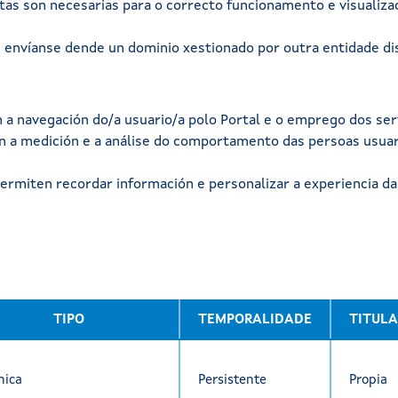
stas son necesarias para o correcto funcionamento e visualiza
envíanse dende un dominio xestionado por outra entidade dist
 a navegación do/a usuario/a polo Portal e o emprego dos ser
n a medición e a análise do comportamento das persoas usuari
permiten recordar información e personalizar a experiencia d
TIPO
TEMPORALIDADE
TITUL
nica
Persistente
Propia