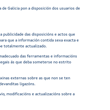
a de Galicia pon a disposición dos usuarios de
a publicidade das disposicións e actos que
para que a información contida sexa exacta e
ope totalmente actualizado.
u inadecuado das ferramentas e informacións
 legais ás que deba someterse no estrito
áxinas externas sobre as que non se ten
devanditas ligazóns.
io, modificacións e actualizacións sobre a