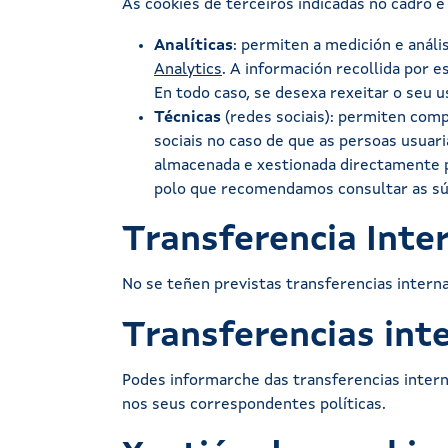
As cookies de terceiros indicadas no cadro 
Analíticas
: permiten a medición e anál
Analytics
. A información recollida por 
En todo caso, se desexa rexeitar o seu u
Técnicas
(redes sociais): permiten comp
sociais no caso de que as persoas usuar
almacenada e xestionada directamente
polo que recomendamos consultar as súas
Transferencia Inte
No se teñen previstas transferencias interna
Transferencias inte
Podes informarche das transferencias internac
nos seus correspondentes políticas.