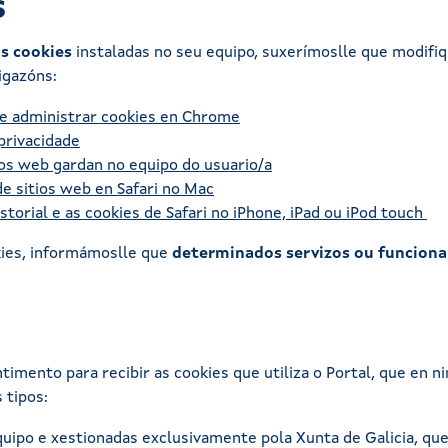
s
as cookies
instaladas no seu equipo, suxerímoslle que modifi
igazóns:
r e administrar cookies en Chrome
privacidade
ios web gardan no equipo do usuario/a
e sitios web en Safari no Mac
storial e as cookies de Safari no iPhone, iPad ou iPod touch
kies, informámoslle que
determinados servizos ou funciona
imento para recibir as cookies que utiliza o Portal, que en 
 tipos:
quipo e xestionadas exclusivamente pola Xunta de Galicia, que