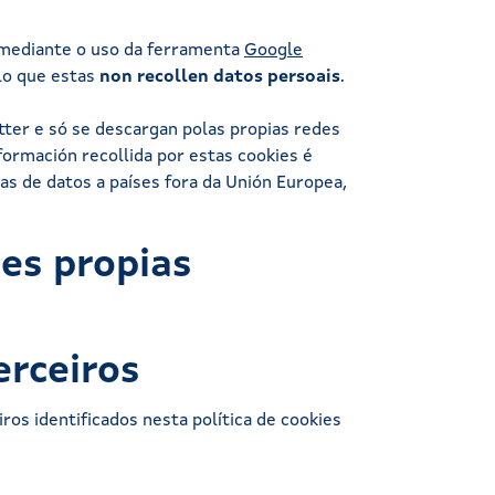
l mediante o uso da ferramenta
Google
olo que estas
non recollen datos persoais
.
tter e só se descargan polas propias redes
formación recollida por estas cookies é
as de datos a países fora da Unión Europea,
ies propias
erceiros
ros identificados nesta política de cookies