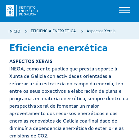
Ir o contido principal
Miga de pan
EFICIENCIA ENERXÉTICA
Aspectos Xerais
INICIO
Eficiencia enerxética
ASPECTOS XERAIS
INEGA, como ente público que presta soporte á
Xunta de Galicia con actividades orientadas a
reforzar a súa estratexia no campo da enerxía, ten
entre os seus obxectivos a elaboración de plans e
programas en materia enerxética, sempre dentro da
perspectiva xeral de fomentar un maior
aproveitamento dos recursos enerxéticos e das
enerxías renovables de Galicia coa finalidade de
diminuír a dependencia enerxética do exterior e as
emisións de CO2.