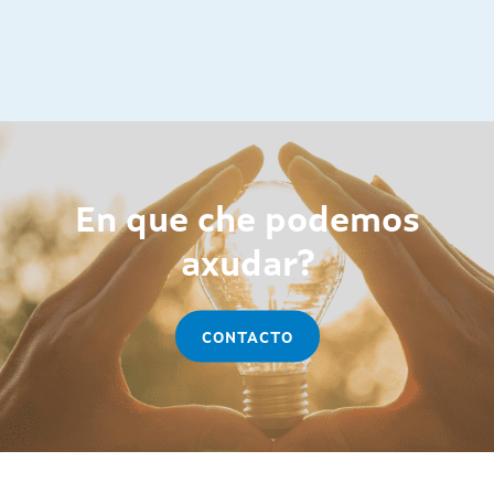
En que che podemos
axudar?
CONTACTO