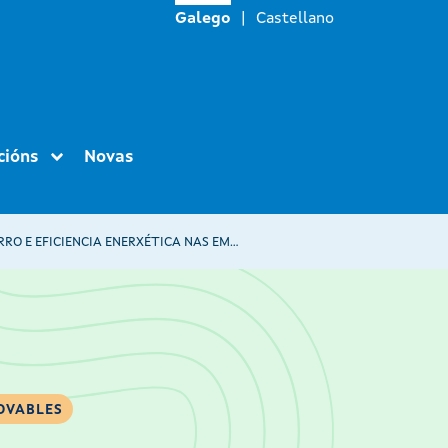
Galego
Castellano
cións
Novas
PROXECTOS DE EQUIPAMENTOS DE APROVEITAMENTO DE ENERXÍAS RENOVABLES ELÉCTRICAS E DE AFORRO E EFICIENCIA ENERXÉTICA NAS EMPRESAS DE PRODUCIÓN AGRÍCOLA PRIMARIA
OVABLES