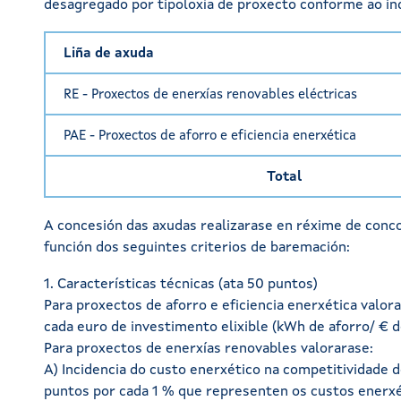
desagregado por tipoloxía de proxecto conforme ao ind
Liña de axuda
RE - Proxectos de enerxías renovables eléctricas
PAE - Proxectos de aforro e eficiencia enerxética
Total
A concesión das axudas realizarase en réxime de conco
función dos seguintes criterios de baremación:
1. Características técnicas (ata 50 puntos)
Para proxectos de aforro e eficiencia enerxética valor
cada euro de investimento elixible (kWh de aforro/ € d
Para proxectos de enerxías renovables valorarase:
A) Incidencia do custo enerxético na competitividade d
puntos por cada 1 % que representen os custos enerxé