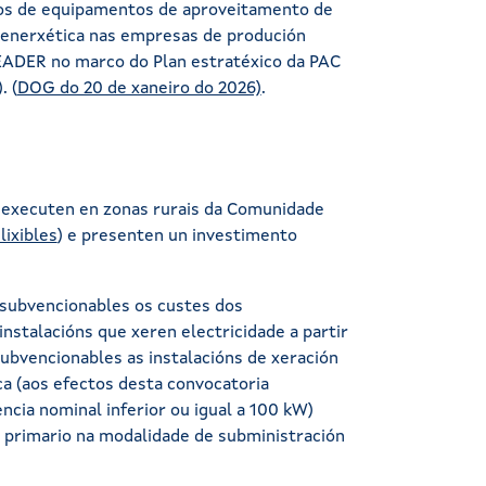
tos de equipamentos de aproveitamento de
ia enerxética nas empresas de produción
FEADER no marco do Plan estratéxico da PAC
. (
DOG do 20 de xaneiro do 2026)
.
 executen en zonas rurais da Comunidade
lixibles
) e presenten un investimento
 subvencionables os custes dos
stalacións que xeren electricidade a partir
subvencionables as instalacións de xeración
ca (aos efectos desta convocatoria
ncia nominal inferior ou igual a 100 kW)
a primario na modalidade de subministración