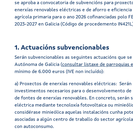
se aproba a convocatoria de subvencións para proxec
enerxías renovables eléctricas e de aforro e eficienc
agrícola primaria para o ano 2026 cofinanciadas polo 
2023-2027 en Galicia (Código de procedemento IN421L)
1. Actuacións subvencionables
Serán subvencionables as seguintes actuacións que se
Autónoma de Galicia (
consultar listaxe de parroquias e
mínimo de 6.000 euros (IVE non incluído):
a) Proxectos de enerxías renovables eléctricas: Serán
investimentos necesarios para o desenvolvemento de in
de fontes de enerxías renovables. En concreto, serán 
eléctrica mediante tecnoloxía fotovoltaica ou minieóli
considérase minieólica aquelas instalacións cunha pote
asociadas a algún centro de traballo do sector agrícol
con autoconsumo.