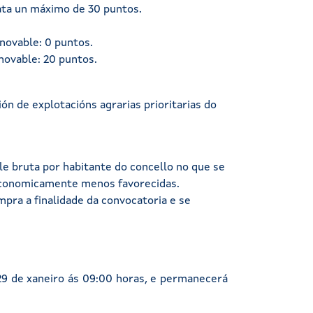
 ata un máximo de 30 puntos.
enovable: 0 puntos.
novable: 20 puntos.
ón de explotacións agrarias prioritarias do
le bruta por habitante do concello no que se
 economicamente menos favorecidas.
pra a finalidade da convocatoria e se
29 de xaneiro ás 09:00 horas, e permanecerá