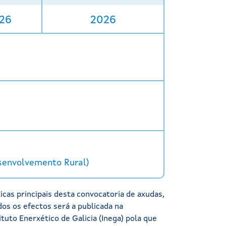
26
2026
senvolvemento Rural)
cas principais desta convocatoria de axudas,
dos os efectos será a publicada na
tuto Enerxético de Galicia (Inega) pola que