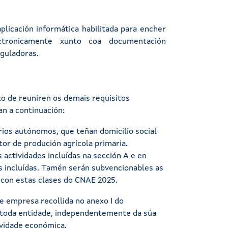
aplicación informática habilitada para encher
ctronicamente xunto coa documentación
eguladoras.
zo de reuniren os demais requisitos
n a continuación:
ios autónomos, que teñan domicilio social
ctor de produción agrícola primaria.
 actividades incluídas na sección A e en
s incluídas. Tamén serán subvencionables as
 con estas clases do CNAE 2025.
e empresa recollida no anexo I do
 toda entidade, independentemente da súa
ividade económica.