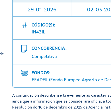
29-01-2026
02-03-20
CÓDIGO(S):
IN421L
CONCORRENCIA:
ude
Competitiva
FONDOS:
FEADER (Fondo Europeo Agrario de De
A continuación descríbense brevemente as característi
aínda que a información que se considerará oficial a to
Resolución do 16 de decembro de 2025 da Axencia Insti