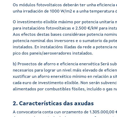
Os módulos fotovoltaicos deberán ter unha eficiencia e
unha irradiación de 1000 W/m2 e a unha temperatura d
O investimento elixible máximo por potencia unitaria 
para instalacións fotovoltaicas e 2.500 €/kW para insta
Aos efectos destas bases considérase potencia nominal
potencia nominal dos inversores e o sumatorio da pot
instalados. En instalacións illadas da rede a potencia 
pico dos paneis/aeroxeradores instalados.
b) Proxectos de aforro e eficiencia enerxética Será s
necesarios para lograr un nivel máis elevado de eficie
xustificar un aforro enerxético mínimo en relación a sit
cada euro de investimento elixible. Non serán subvenci
alimentados por combustibles fósiles, incluído o gas n
2. Características das axudas
A convocatoria conta cun orzamento de 1.305.000,00 