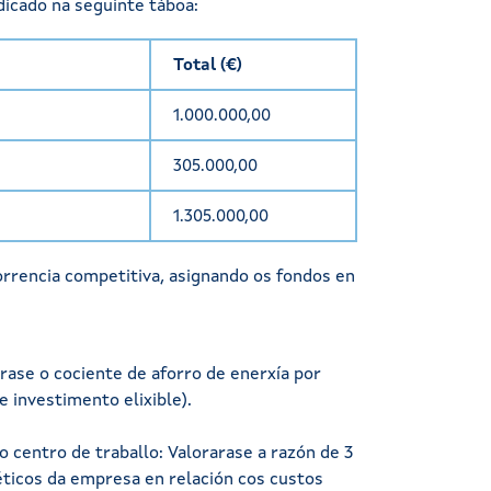
icado na seguinte táboa:
Total (€)
1.000.000,00
305.000,00
1.305.000,00
rrencia competitiva, asignando os fondos en
arase o cociente de aforro de enerxía por
e investimento elixible).
o centro de traballo: Valorarase a razón de 3
ticos da empresa en relación cos custos