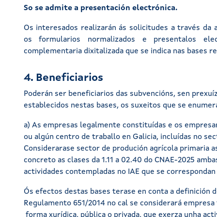
So se admite a presentación electrónica.
Os interesados realizarán ás solicitudes a través da 
os formularios normalizados e presentalos ele
complementaria dixitalizada que se indica nas bases r
4. Beneficiarios
Poderán ser beneficiarios das subvencións, sen prexuí
establecidos nestas bases, os suxeitos que se enumera
a) As empresas legalmente constituídas e os empresar
ou algún centro de traballo en Galicia, incluídas no se
Considerarase sector de produción agrícola primaria as
concreto as clases da 1.11 a 02.40 do CNAE-2025 amba
actividades contempladas no IAE que se correspondan
Ós efectos destas bases terase en conta a definición d
Regulamento 651/2014 no cal se considerará empresa
forma xurídica, pública o privada, que exerza unha act