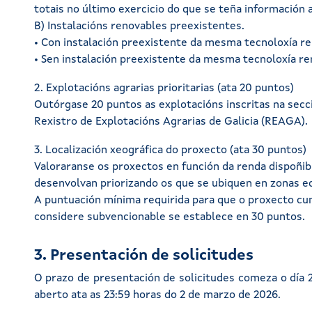
totais no último exercicio do que se teña información
B) Instalacións renovables preexistentes.
• Con instalación preexistente da mesma tecnoloxía r
• Sen instalación preexistente da mesma tecnoloxía re
2. Explotacións agrarias prioritarias (ata 20 puntos)
Outórgase 20 puntos as explotacións inscritas na secci
Rexistro de Explotacións Agrarias de Galicia (REAGA).
3. Localización xeográfica do proxecto (ata 30 puntos)
Valoraranse os proxectos en función da renda dispoñib
desenvolvan priorizando os que se ubiquen en zonas
A puntuación mínima requirida para que o proxecto cum
considere subvencionable se establece en 30 puntos.
3. Presentación de solicitudes
O prazo de presentación de solicitudes comeza o día 
aberto ata as 23:59 horas do 2 de marzo de 2026.