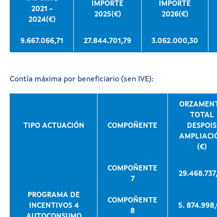
IMPORTE
IMPORTE
2021 -
2025(€)
2026(€)
2024(€)
9.667.066,71
27.844.701,79
3.062.000,30
Contía máxima por beneficiario (sen IVE):
ORZAMEN
TOTAL
TIPO ACTUACIÓN
COMPOÑENTE
DESPOIS
AMPLIACI
(€)
COMPOÑENTE
29.468.737
7
PROGRAMA DE
COMPOÑENTE
INCENTIVOS 4
5. 874.998
8
AUTOCONSUMO