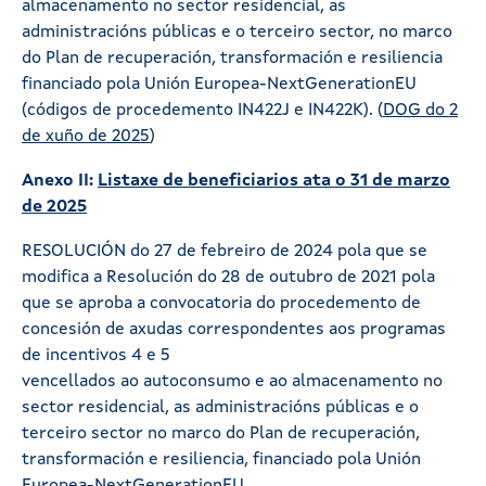
almacenamento no sector residencial, as
administracións públicas e o terceiro sector, no marco
do Plan de recuperación, transformación e resiliencia
financiado pola Unión Europea-NextGenerationEU
(códigos de procedemento IN422J e IN422K). (
DOG do 2
de xuño de 2025
)
Anexo II:
Listaxe de beneficiarios ata o 31 de marzo
de 2025
RESOLUCIÓN do 27 de febreiro de 2024 pola que se
modifica a Resolución do 28 de outubro de 2021 pola
que se aproba a convocatoria do procedemento de
concesión de axudas correspondentes aos programas
de incentivos 4 e 5
vencellados ao autoconsumo e ao almacenamento no
sector residencial, as administracións públicas e o
terceiro sector no marco do Plan de recuperación,
transformación e resiliencia, financiado pola Unión