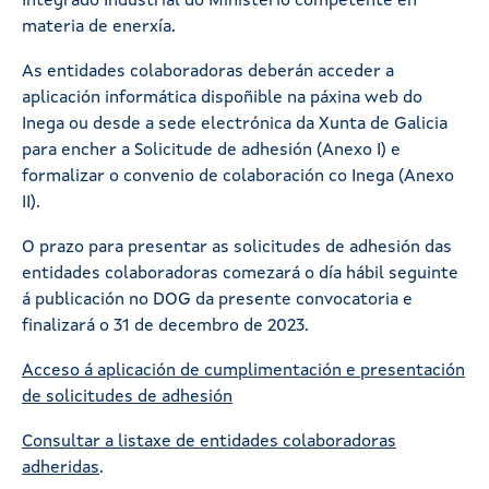
Integrado Industrial do Ministerio competente en
materia de enerxía.
As entidades colaboradoras deberán acceder a
aplicación informática dispoñible na páxina web do
Inega ou desde a sede electrónica da Xunta de Galicia
para encher a Solicitude de adhesión (Anexo I) e
formalizar o convenio de colaboración co Inega (Anexo
II).
O prazo para presentar as solicitudes de adhesión das
entidades colaboradoras comezará o día hábil seguinte
á publicación no DOG da presente convocatoria e
finalizará o 31 de decembro de 2023.
Acceso á aplicación de cumplimentación e presentación
de solicitudes de adhesión
Consultar a listaxe de entidades colaboradoras
adheridas
.