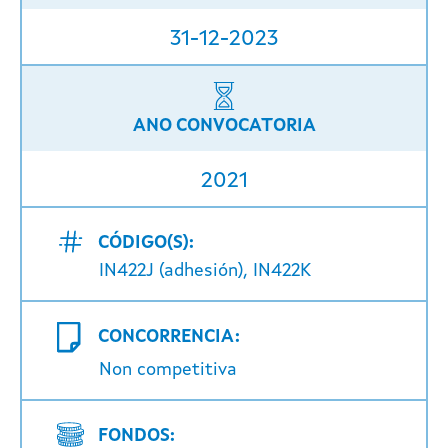
31-12-2023
ANO CONVOCATORIA
2021
CÓDIGO(S):
IN422J (adhesión), IN422K
CONCORRENCIA:
Non competitiva
FONDOS: