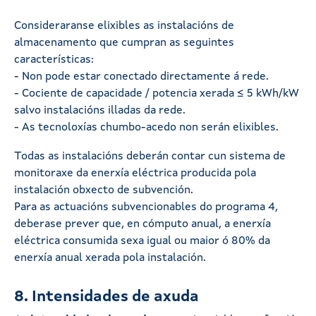
Consideraranse elixibles as instalacións de
almacenamento que cumpran as seguintes
características:
- Non pode estar conectado directamente á rede.
- Cociente de capacidade / potencia xerada ≤ 5 kWh/kW
salvo instalacións illadas da rede.
- As tecnoloxías chumbo-acedo non serán elixibles.
Todas as instalacións deberán contar cun sistema de
monitoraxe da enerxía eléctrica producida pola
instalación obxecto de subvención.
Para as actuacións subvencionables do programa 4,
deberase prever que, en cómputo anual, a enerxía
eléctrica consumida sexa igual ou maior ó 80% da
enerxía anual xerada pola instalación.
8. Intensidades de axuda