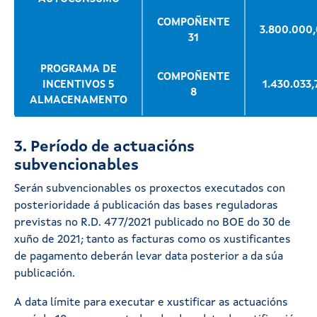
COMPOÑENTE
3.800.000
31
PROGRAMA DE
COMPOÑENTE
INCENTIVOS 5
1.430.033,
8
ALMACENAMENTO
3. Período de actuacións
subvencionables
Serán subvencionables os proxectos executados con
posterioridade á publicación das bases reguladoras
previstas no R.D. 477/2021 publicado no BOE do 30 de
xuño de 2021; tanto as facturas como os xustificantes
de pagamento deberán levar data posterior a da súa
publicación.
A data límite para executar e xustificar as actuacións