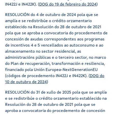
IN422J e IN422K). (
DOG do 19 de febreiro do 2024
)
RESOLUCIÓN do 4 de outubro de 2024 pola que se
amplía e se redistribúe o crédito orzamentario
establecido na Resolución do 28 de outubro de 2021
pola que se aproba a convocatoria do procedemento de
concesión de axudas correspondentes aos programas
de incentivos 4 e 5 vencellados ao autoconsumo e ao
almacenamento no sector residencial, as
administracións públicas e o terceiro sector, no marco
do Plan de recuperación, transformación e resiliencia,
financiado pola Unión Europea-NextGenerationEU
(códigos de procedemento IN422J e IN422K). (
DOG do
10 de outubro de 2024
)
RESOLUCIÓN do 31 de xullo de 2025 pola que se amplía
e se redistribúe o crédito orzamentario establecido na
Resolución do 28 de outubro de 2021 pola que se
aproba a convocatoria do procedemento de concesión