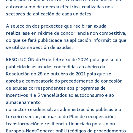
condicións administrativas, técnicas e económicas do
autoconsumo de enerxía eléctrica, realizadas nos
sectores de aplicación de cada un deles.
A selección dos proxectos que recibirán axuda
realizarase en réxime de concorrencia non competitiva,
do que se fará publicidade na aplicación informática que
se utiliza na xestión de axudas.
RESOLUCIÓN do 9 de febreiro de 2024 pola que se dá
publicidade ás axudas concedidas ao abeiro da
Resolución do 28 de outubro de 2021 pola que se
aproba a convocatoria do procedemento de concesión
de axudas correspondentes aos programas de
incentivos 4 e 5 vencellados ao autoconsumo e ao
almacenamento
no sector residencial, as administracións públicas e o
terceiro sector, no marco do Plan de recuperación,
transformación e resiliencia-financiado pola Unión
Europea-NextGenerationEU (códigos de procedemento