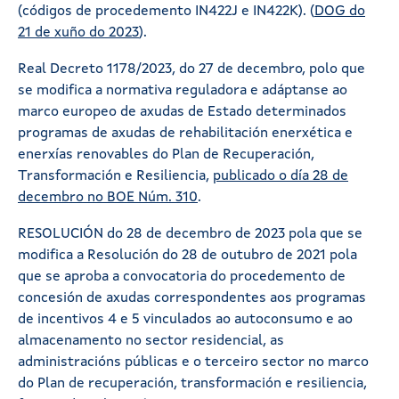
(códigos de procedemento IN422J e IN422K). (
DOG do
21 de xuño do 2023
).
Real Decreto 1178/2023, do 27 de decembro, polo que
se modifica a normativa reguladora e adáptanse ao
marco europeo de axudas de Estado determinados
programas de axudas de rehabilitación enerxética e
enerxías renovables do Plan de Recuperación,
Transformación e Resiliencia,
publicado o día 28 de
decembro no BOE Núm. 310
.
RESOLUCIÓN do 28 de decembro de 2023 pola que se
modifica a Resolución do 28 de outubro de 2021 pola
que se aproba a convocatoria do procedemento de
concesión de axudas correspondentes aos programas
de incentivos 4 e 5 vinculados ao autoconsumo e ao
almacenamento no sector residencial, as
administracións públicas e o terceiro sector no marco
do Plan de recuperación, transformación e resiliencia,