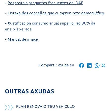
-
Resposta a preguntas frecuentes do IDAE
-
Listaxe dos concellos que cumpren reto demográfico
-
Xustificación consumo anual superior ao 80% da
enerxía xerada
-
Manual de imaxe
Compartir axuda en
OUTRAS AXUDAS
PLAN RENOVA O TEU VEHÍCULO