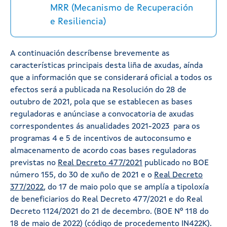
MRR (Mecanismo de Recuperación
e Resiliencia)
A continuación descríbense brevemente as
características principais desta liña de axudas, aínda
que a información que se considerará oficial a todos os
efectos será a publicada na Resolución do 28 de
outubro de 2021, pola que se establecen as bases
reguladoras e anúnciase a convocatoria de axudas
correspondentes ás anualidades 2021-2023 para os
programas 4 e 5 de incentivos de autoconsumo e
almacenamento de acordo coas bases reguladoras
previstas no
Real Decreto 477/2021
publicado no BOE
número 155, do 30 de xuño de 2021 e o
Real Decreto
377/2022
, do 17 de maio polo que se amplía a tipoloxía
de beneficiarios do Real Decreto 477/2021 e do Real
Decreto 1124/2021 do 21 de decembro. (BOE Nº 118 do
18 de maio de 2022) (código de procedemento IN422K).