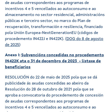
de axudas correspondentes aos programas de
incentivos 4 e 5 vencellados ao autoconsumo e ao
almacenamento no sector residencial, administracións
públicas e terceiro sector, no marco do Plan de
recuperación, transformación e resiliencia, financiado
pola Unión Europea-NextGenerationEU (códigos de
procedemento IN422J e IN422K). (
DOG do 8 de agosto
de 2025
)
Anexo I:
Subvencións concedidas no procedemento
IN422K ata o 31 de decembro de 2023 - listaxe de
beneficiarios
RESOLUCIÓN do 22 de maio de 2025 pola que se dá
publicidade ás axudas concedidas ao abeiro da
Resolución do 28 de outubro de 2021 pola que se
aproba a convocatoria do procedemento de concesión
de axudas correspondentes aos programas de
incentivos 4 e 5 vencellados ao autoconsumo e ao