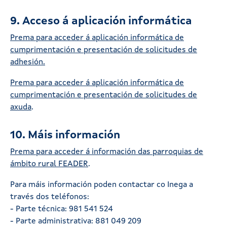
9. Acceso á aplicación informática
Prema para acceder á aplicación informática de
cumprimentación e presentación de solicitudes de
adhesión.
Prema para acceder á aplicación informática de
cumprimentación e presentación de solicitudes de
axuda
.
10. Máis información
Prema para acceder á información das parroquias de
ámbito rural FEADER
.
Para máis información poden contactar co Inega a
través dos teléfonos:
- Parte técnica: 981 541 524
- Parte administrativa: 881 049 209