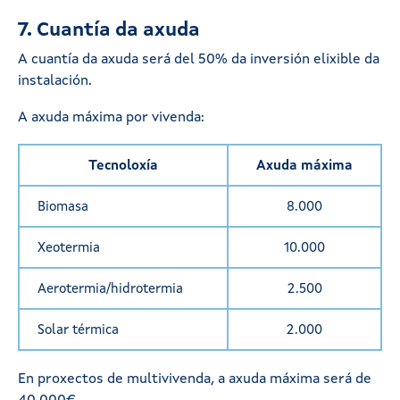
7. Cuantía da axuda
A cuantía da axuda será del 50% da inversión elixible da
instalación.
A axuda máxima por vivenda:
Tecnoloxía
Axuda máxima
Biomasa
8.000
Xeotermia
10.000
Aerotermia/hidrotermia
2.500
Solar térmica
2.000
En proxectos de multivivenda, a axuda máxima será de