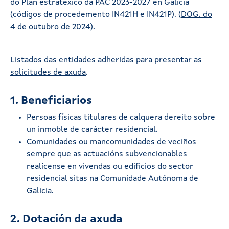
do Plan estratéxico da PAC 2023-2027 en Galicia
(códigos de procedemento IN421H e IN421P). (
DOG. do
4 de outubro de 2024
).
Listados das entidades adheridas para presentar as
solicitudes de axuda
.
1. Beneficiarios
Persoas físicas titulares de calquera dereito sobre
un inmoble de carácter residencial.
Comunidades ou mancomunidades de veciños
sempre que as actuacións subvencionables
realícense en vivendas ou edificios do sector
residencial sitas na Comunidade Autónoma de
Galicia.
2. Dotación da axuda