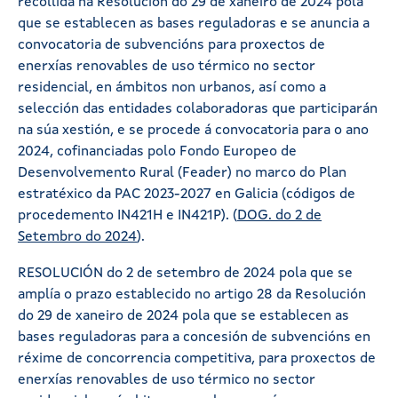
recollida na Resolución do 29 de xaneiro de 2024 pola
que se establecen as bases reguladoras e se anuncia a
convocatoria de subvencións para proxectos de
enerxías renovables de uso térmico no sector
residencial, en ámbitos non urbanos, así como a
selección das entidades colaboradoras que participarán
na súa xestión, e se procede á convocatoria para o ano
2024, cofinanciadas polo Fondo Europeo de
Desenvolvemento Rural (Feader) no marco do Plan
estratéxico da PAC 2023-2027 en Galicia (códigos de
procedemento IN421H e IN421P). (
DOG. do 2 de
Setembro do 2024
).
RESOLUCIÓN do 2 de setembro de 2024 pola que se
amplía o prazo establecido no artigo 28 da Resolución
do 29 de xaneiro de 2024 pola que se establecen as
bases reguladoras para a concesión de subvencións en
réxime de concorrencia competitiva, para proxectos de
enerxías renovables de uso térmico no sector