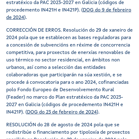
estratéxico da PAC 2023-2027 en Galicia (códigos de
procedemento IN421H e IN421P). (
DOG do 9 de febreiro
de 2024
).
CORRECCIÓN DE ERROS. Resolución do 29 de xaneiro de
2024 pola que se establecen as bases reguladoras para
a concesión de subvencións en réxime de concorrencia
competitiva, para proxectos de enerxías renovables de
uso térmico no sector residencial, en ámbitos non
urbanos, así como a selección das entidades
colaboradoras que participarán na súa xestión, e se
procede á convocatoria para o ano 2024, cofinanciadas
polo Fondo Europeo de Desenvolvemento Rural
(Feader) no marco do Plan estratéxico da PAC 2023-
2027 en Galicia (códigos de procedemento IN421H e
IN421P). (
DOG do 23 de febreiro de 2024
).
RESOLUCIÓN do 28 de agosto de 2024 pola que se
redistribúe o financiamento por tipoloxía de proxectos