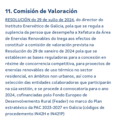
11. Comisión de Valoración
RESOLUCIÓN do 29 de xullo de 2024
, do director do
Instituto Enerxético de Galicia, pola que se regula a
suplencia da persoa que desempeña a Xefatura da Área
de Enerxías Renovables do Inega aos efectos de
constituír a comisión de valoración prevista na
Resolución do 29 de xaneiro de 2024 pola que se
establecen as bases reguladoras para a concesión en
réxime de concorrencia competitiva, para proxectos de
enerxías renovables de uso térmico no sector
residencial, en ámbitos non urbanos, así como a
selección das entidades colaboradoras que participarán
na súa xestión, e se procede á convocatoria para o ano
2024, cofinanciadas polo Fondo Europeo de
Desenvolvemento Rural (Feader) no marco do Plan
estratéxico da PAC 2023-2027 en Galicia (códigos de
procedemento IN42H e IN421P)