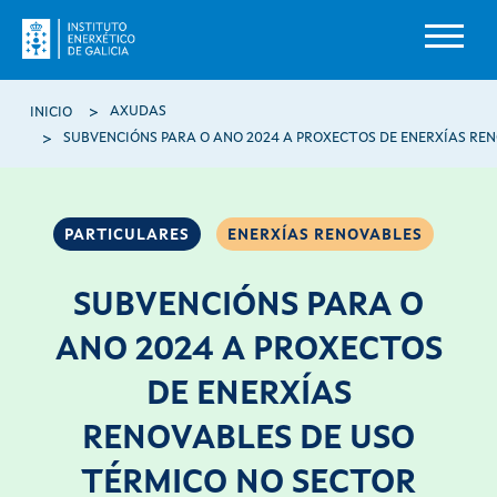
Ir o contido principal
Miga de pan
AXUDAS
INICIO
PARTICULARES
ENERXÍAS RENOVABLES
SUBVENCIÓNS PARA O
ANO 2024 A PROXECTOS
DE ENERXÍAS
RENOVABLES DE USO
TÉRMICO NO SECTOR