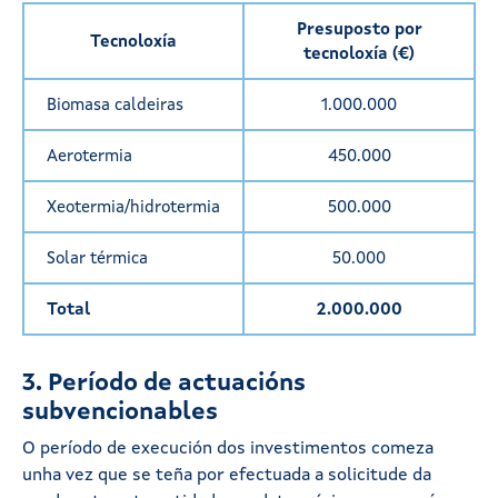
Presuposto por
Tecnoloxía
tecnoloxía (€)
Biomasa caldeiras
1.000.000
Aerotermia
450.000
Xeotermia/hidrotermia
500.000
Solar térmica
50.000
Total
2.000.000
3. Período de actuacións
subvencionables
O período de execución dos investimentos comeza
unha vez que se teña por efectuada a solicitude da