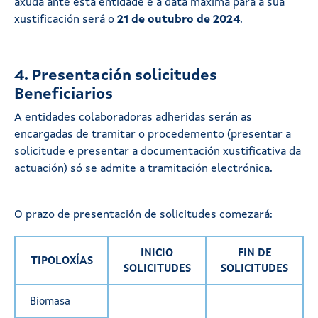
axuda ante esta entidade e a data máxima para a súa
xustificación será o
21 de outubro de 2024
.
4. Presentación solicitudes
Beneficiarios
A entidades colaboradoras adheridas serán as
encargadas de tramitar o procedemento (presentar a
solicitude e presentar a documentación xustificativa da
actuación) só se admite a tramitación electrónica.
O prazo de presentación de solicitudes comezará:
INICIO
FIN DE
TIPOLOXÍAS
SOLICITUDES
SOLICITUDES
Biomasa