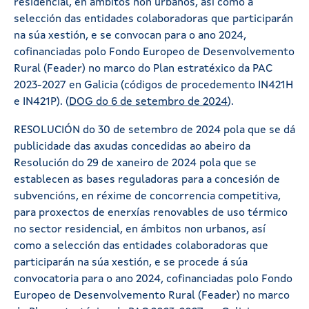
residencial, en ámbitos non urbanos, así como a
selección das entidades colaboradoras que participarán
na súa xestión, e se convocan para o ano 2024,
cofinanciadas polo Fondo Europeo de Desenvolvemento
Rural (Feader) no marco do Plan estratéxico da PAC
2023-2027 en Galicia (códigos de procedemento IN421H
e IN421P). (
DOG do 6 de setembro de 2024
).
RESOLUCIÓN do 30 de setembro de 2024 pola que se dá
publicidade das axudas concedidas ao abeiro da
Resolución do 29 de xaneiro de 2024 pola que se
establecen as bases reguladoras para a concesión de
subvencións, en réxime de concorrencia competitiva,
para proxectos de enerxías renovables de uso térmico
no sector residencial, en ámbitos non urbanos, así
como a selección das entidades colaboradoras que
participarán na súa xestión, e se procede á súa
convocatoria para o ano 2024, cofinanciadas polo Fondo
Europeo de Desenvolvemento Rural (Feader) no marco