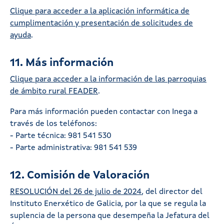
Clique para acceder a la aplicación informática de
cumplimentación y presentación de solicitudes de
ayuda
.
11. Más información
Clique para acceder a la información de las parroquias
de ámbito rural FEADER
.
Para más información pueden contactar con Inega a
través de los teléfonos:
- Parte técnica: 981 541 530
- Parte administrativa: 981 541 539
12. Comisión de Valoración
RESOLUCIÓN del 26 de julio de 2024
, del director del
Instituto Enerxético de Galicia, por la que se regula la
suplencia de la persona que desempeña la Jefatura del