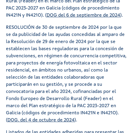
Rural (Feader) en el marco del Plan estratégico de la
PAC 2023-2027 en Galicia (códigos de procedimiento
IN421N y IN421O). (
DOG del 6 de septiembre de 2024
).
RESOLUCIÓN de 30 de septiembre de 2024 por la que
se da publicidad de las ayudas concedidas al amparo de
la Resolución de 29 de enero de 2024 por la que se
establecen las bases reguladoras para la concesión de
subvenciones, en régimen de concurrencia competitiva,
para proyectos de energía fotovoltaica en el sector
residencial, en ámbitos no urbanos, así como la
selección de las entidades colaboradoras que
participarán en su gestión, y se procede a su
convocatoria para el año 2024, cofinanciadas por el
Fondo Europeo de Desarrollo Rural (Feader) en el
marco del Plan estratégico de la PAC 2023-2027 en
Galicia (códigos de procedimiento IN421N e IN421O).
(
DOG. del 4 de octubre de 2024
).
Listados de las entidades adheridas para presentar las