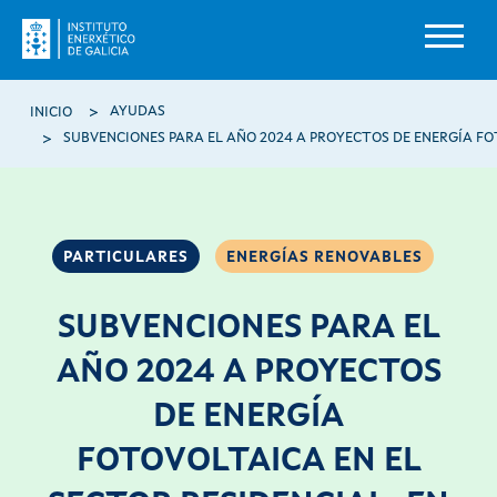
Pasar al contenido principal
Ruta de navegación
AYUDAS
INICIO
PARTICULARES
ENERGÍAS RENOVABLES
SUBVENCIONES PARA EL
AÑO 2024 A PROYECTOS
DE ENERGÍA
FOTOVOLTAICA EN EL