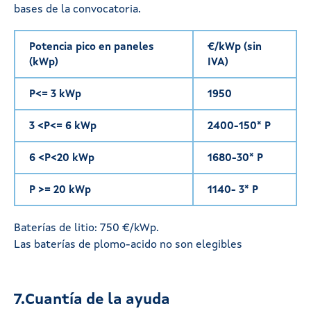
bases de la convocatoria.
Potencia pico en paneles
€/kWp (sin
(kWp)
IVA)
P<= 3 kWp
1950
3 <P<= 6 kWp
2400-150* P
6 <P<20 kWp
1680-30* P
P >= 20 kWp
1140- 3* P
Baterías de litio: 750 €/kWp.
Las baterías de plomo-acido no son elegibles
7.Cuantía de la ayuda