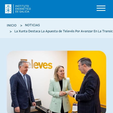
Pasar al contenido principal
Ruta de navegación
NOTICIAS
INICIO
La Xunta Destaca La Apuesta de Televés Por Avanzar En La Transici