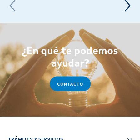
¿En qué te podemos
ayudar?
CONTACTO
TRÁMITES Y SERVICIOS