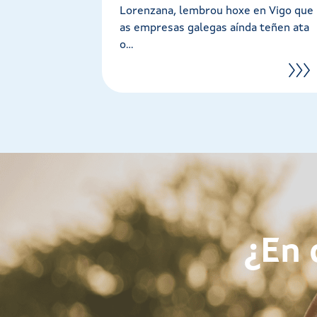
Lorenzana, lembrou hoxe en Vigo que
as empresas galegas aínda teñen ata
o...
¿En 