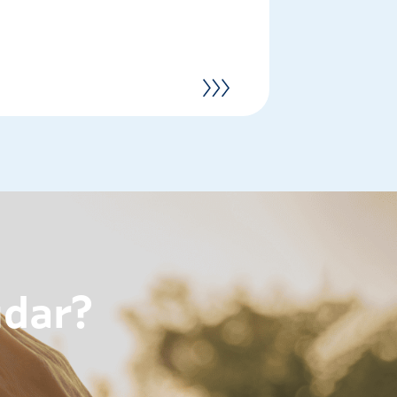
udar?