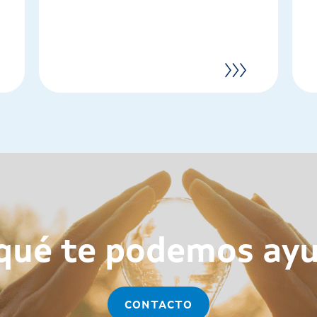
qué te podemos ay
CONTACTO