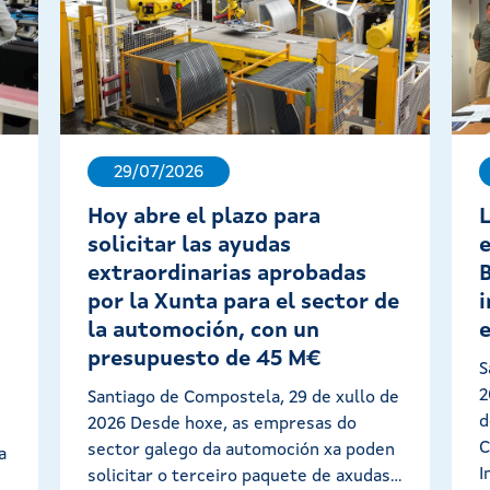
29/07/2026
Hoy abre el plazo para
solicitar las ayudas
extraordinarias aprobadas
por la Xunta para el sector de
la automoción, con un
presupuesto de 45 M€
S
2
Santiago de Compostela, 29 de xullo de
d
2026 Desde hoxe, as empresas do
C
sector galego da automoción xa poden
a
I
solicitar o terceiro paquete de axudas...