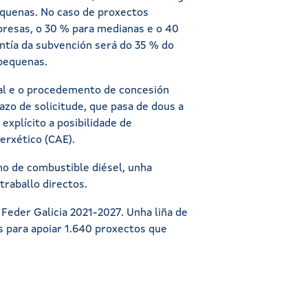
equenas. No caso de proxectos
mpresas, o 30 % para medianas e o 40
ontía da subvención será do 35 % do
 pequenas.
ial e o procedemento de concesión
azo de solicitude, que pasa de dous a
 explícito a posibilidade de
nerxético (CAE).
ano de combustible diésel, unha
traballo directos.
Feder Galicia 2021-2027. Unha liña de
s para apoiar 1.640 proxectos que