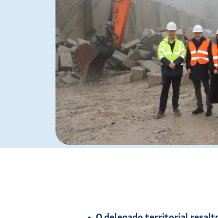
O delegado territorial resalt