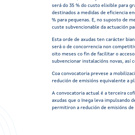
será do 35 % do custo elixible para 
destinados a medidas de eficiencia en
% para pequenas. E, no suposto de med
custe subvencionable da actuación p
Esta orde de axudas ten carácter bia
será o de concorrencia non competitiv
oito meses co fin de facilitar o acces
subvencionar instalacións novas, así 
Coa convocatoria prevese a mobilizaci
redución de emisións equivalente a pl
A convocatoria actual é a terceira co
axudas que o Inega leva impulsando de
permitiron a redución de emisións de 