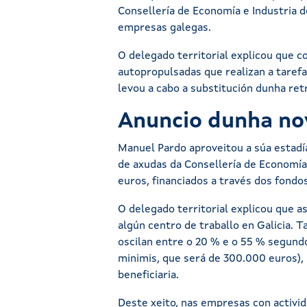
Consellería de Economía e Industria d
empresas galegas.
O delegado territorial explicou que 
autopropulsadas que realizan a taref
levou a cabo a substitución dunha re
Anuncio dunha no
Manuel Pardo aproveitou a súa estadí
de axudas da Consellería de Economía e
euros, financiados a través dos fond
O delegado territorial explicou que 
algún centro de traballo en Galicia.
oscilan entre o 20 % e o 55 % segund
minimis, que será de 300.000 euros)
beneficiaria.
Deste xeito, nas empresas con activid