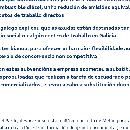
combustible diésel, unha redución de emisións equiva
ostos de traballo directos
galego explicou que as axudas están destinadas ta
o social ou algún centro de traballo en Galicia
ter bianual para ofrecer unha maior flexibilidade ao
erá o de concorrencia non competitiva
on estas subvencións a empresa acometeu a substit
opropulsadas que realizan a tarefa de escuadrado p
 comercializados, e levou a cabo a substitución dun
uel Pardo, desprazouse esta mañá ao concello de Melón para 
al a extracción e transformación de granito ornamental, e qu