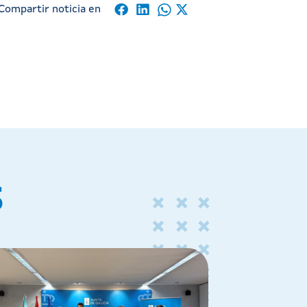
Compartir noticia en
S