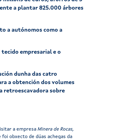
lente a plantar 825.000 árbores
nto a autónomos como a
 tecido empresarial e o
ución dunha das catro
ara a obtención dos volumes
ha retroescavadora sobre
visitar a empresa
Minera de Rocas,
e foi obxecto de dúas achegas da