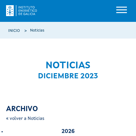
Pasar al contenido principal
Ruta de navegación
Noticias
INICIO
NOTICIAS
DICIEMBRE 2023
ARCHIVO
« volver a Noticias
2026