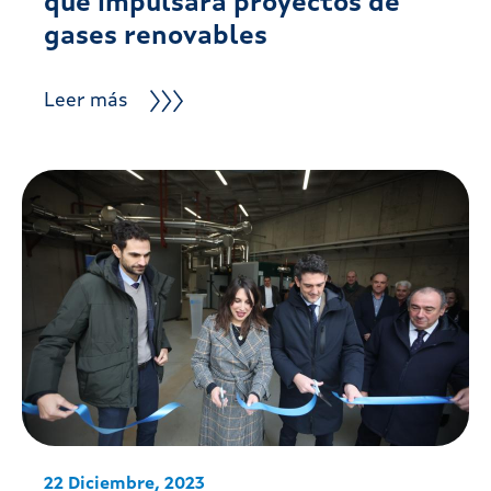
que impulsará proyectos de
gases renovables
Leer más
22 Diciembre, 2023