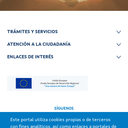
TRÁMITES Y SERVICIOS
ATENCIÓN A LA CIUDADANÍA
ENLACES DE INTERÉS
SÍGUENOS
Este portal utiliza cookies propias o de terceros
con fines analíticos, así como enlaces a portales de