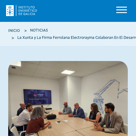
Pasar al contenido principal
Ruta de navegación
NOTICIAS
INICIO