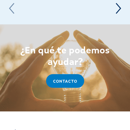
¿En qué te podemos
ayudar?
CONTACTO