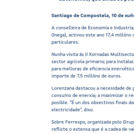
Santiago de Compostela, 10 de xuñ
A conselleira de Economía e Industria
(Inega), activou este ano 17,4 millón
particulares.
Nunha visita ás II Xornadas Multisec
sector agrícola primario; para instal
para melloras de eficiencia enerxéti
importe de 7,5 millóns de euros.
Lorenzana destacou a necesidade de p
consumo de enerxía; a maximizar o re
posible. “É un dos obxectivos finais 
electricidade”, dixo.
Sobre Ferrexpo, organizada polo Grup
reflicte o extensa que é a cadea de v