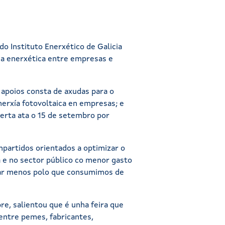
do Instituto Enerxético de Galicia
cia enerxética entre empresas e
 apoios consta de axudas para o
nerxía fotovoltaica en empresas; e
berta ata o 15 de setembro por
partidos orientados a optimizar o
 e no sector público co menor gasto
pagar menos polo que consumimos de
re, salientou que é unha feira que
 entre pemes, fabricantes,