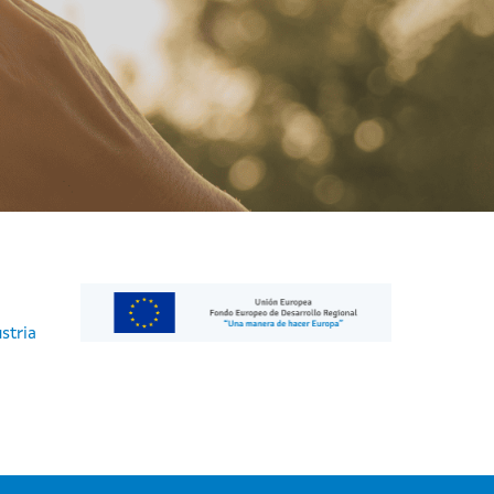
stria