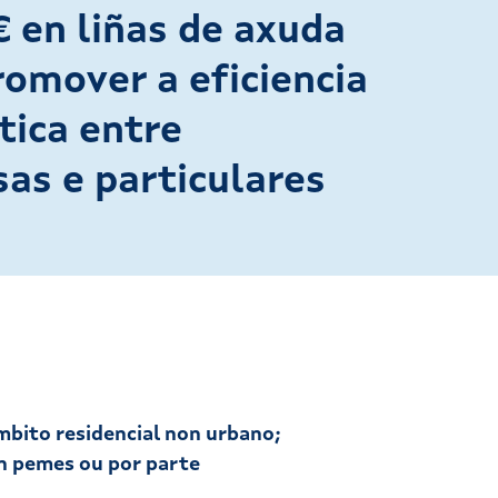
€ en liñas de axuda
romover a eficiencia
tica entre
as e particulares
ámbito residencial non urbano;
en pemes ou por parte