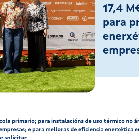
17,4 M
para p
enerxé
empres
cola primario; para instalacións de uso térmico no 
 empresas; e para melloras de eficiencia enerxética 
 solicitar