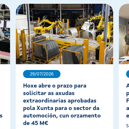
29/07/2026
Hoxe abre o prazo para
solicitar as axudas
extraordinarias aprobadas
pola Xunta para o sector da
s
automoción, cun orzamento
de 45 M€
S