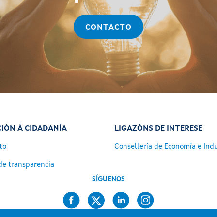
CONTACTO
IÓN Á CIDADANÍA
LIGAZÓNS DE INTERESE
to
Consellería de Economía e Indu
de transparencia
SÍGUENOS