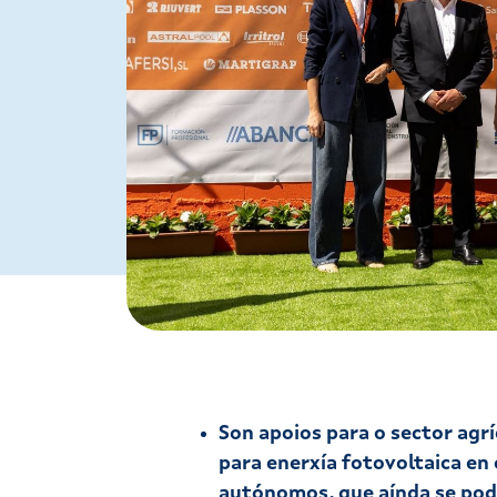
Son apoios para o sector agrí
para enerxía fotovoltaica en
autónomos, que aínda se pode