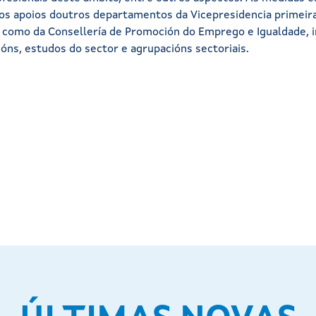
 apoios doutros departamentos da Vicepresidencia primeira 
í como da Consellería de Promoción do Emprego e Igualdade, ir
ións, estudos do sector e agrupacións sectoriais.