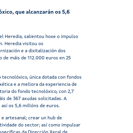
xico, que alcanzarán os 5,6
l Heredia, salientou hoxe o impulso
. Heredia visitou os
nización e a dixitalización dos
o de máis de 112.000 euros en 25
 tecnolóxico, única dotada con fondos
xética e a mellora da experiencia de
ria do fondo tecnolóxico, con 2,7
is de 367 axudas solicitadas.
A
así os 5,6 millóns de euros.
 e artesanal; crear un hub de
ividade do sector; así como impulsar
pecíficas da Dirección Xeral de