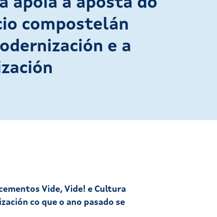
a apoia a aposta do
io compostelán
odernización e a
ización
cementos Vide, Vide! e Cultura
ización co que o ano pasado se