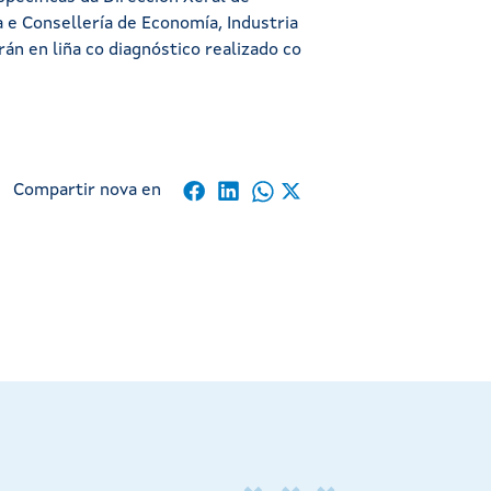
e Consellería de Economía, Industria
án en liña co diagnóstico realizado co
Compartir nova en