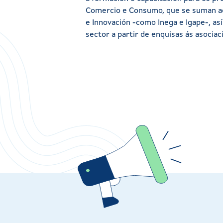
Comercio e Consumo, que se suman aos
e Innovación -como Inega e Igape-, as
sector a partir de enquisas ás asociac