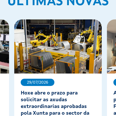
ÚLTIMAS NOVAS
29/07/2026
Hoxe abre o prazo para
solicitar as axudas
extraordinarias aprobadas
pola Xunta para o sector da