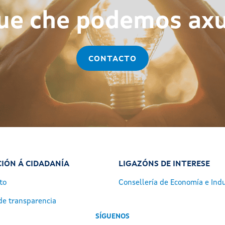
ue che podemos ax
CONTACTO
IÓN Á CIDADANÍA
LIGAZÓNS DE INTERESE
to
Consellería de Economía e Indu
de transparencia
SÍGUENOS