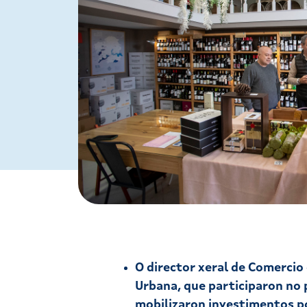
O director xeral de Comercio
Urbana, que participaron no 
mobilizaron investimentos po