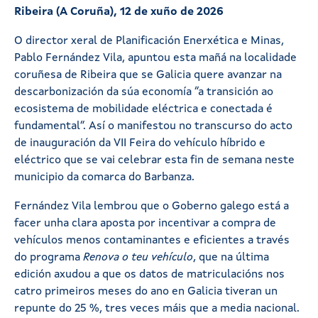
Ribeira (A Coruña), 12 de xuño de 2026
O director xeral de Planificación Enerxética e Minas,
Pablo Fernández Vila, apuntou esta mañá na localidade
coruñesa de Ribeira que se Galicia quere avanzar na
descarbonización da súa economía “a transición ao
ecosistema de mobilidade eléctrica e conectada é
fundamental”. Así o manifestou no transcurso do acto
de inauguración da VII Feira do vehículo híbrido e
eléctrico que se vai celebrar esta fin de semana neste
municipio da comarca do Barbanza.
Fernández Vila lembrou que o Goberno galego está a
facer unha clara aposta por incentivar a compra de
vehículos menos contaminantes e eficientes a través
do programa
Renova o teu vehículo
, que na última
edición axudou a que os datos de matriculacións nos
catro primeiros meses do ano en Galicia tiveran un
repunte do 25 %, tres veces máis que a media nacional.