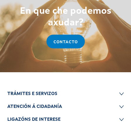
En que che podemos
axudar?
CONTACTO
TRÁMITES E SERVIZOS
ATENCIÓN Á CIDADANÍA
LIGAZÓNS DE INTERESE